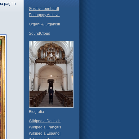
pa pagina
Gustav Leonhardt
Pedagogy Archive
Organi & Organisti
SoundCloud
Biografia
Wikipedia Deutsch
Wikipedia Français
Wikipedia Español