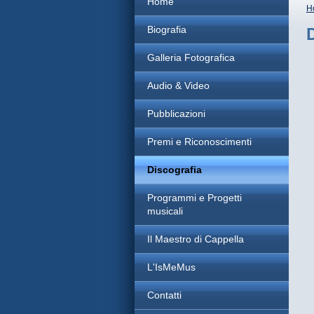
Home
H
Biografia
Galleria Fotografica
Audio & Video
Pubblicazioni
Premi e Riconoscimenti
Discografia
Programmi e Progetti
musicali
Il Maestro di Cappella
L'IsMeMus
Contatti